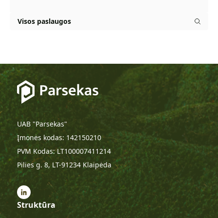
Visos paslaugos
UAB "Parsekas"
Įmonės kodas: 142150210
PVM Kodas: LT100007411214
Pilies g. 8, LT-91234 Klaipėda
Struktūra