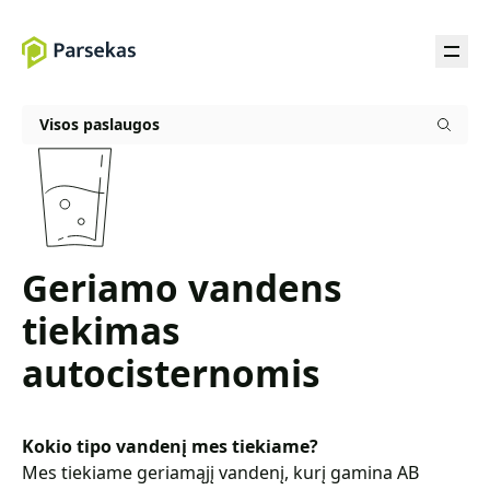
Visos paslaugos
Geriamo vandens
tiekimas
autocisternomis
Kokio tipo vandenį mes tiekiame?
Mes tiekiame geriamąjį vandenį, kurį gamina AB