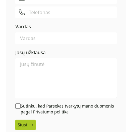
Vardas
Jūsų užklausa
Sutinku, kad Parsekas tvarkytų mano duomenis
pagal
Privatumo politika
Siųsti