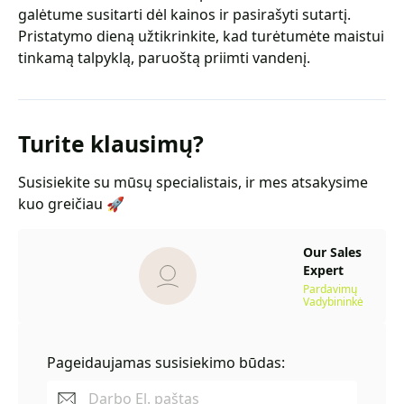
galėtume susitarti dėl kainos ir pasirašyti sutartį.
Pristatymo dieną užtikrinkite, kad turėtumėte maistui
tinkamą talpyklą, paruoštą priimti vandenį.
Turite klausimų?
Susisiekite su mūsų specialistais, ir mes atsakysime
kuo greičiau 🚀
Our Sales
Expert
Pardavimų
Vadybininkė
Pageidaujamas susisiekimo būdas: